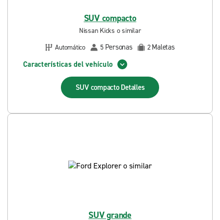
SUV compacto
Nissan Kicks o similar
Personas
Maletas
Automático
5
2
Características del vehículo
SUV compacto
Detalles
SUV grande