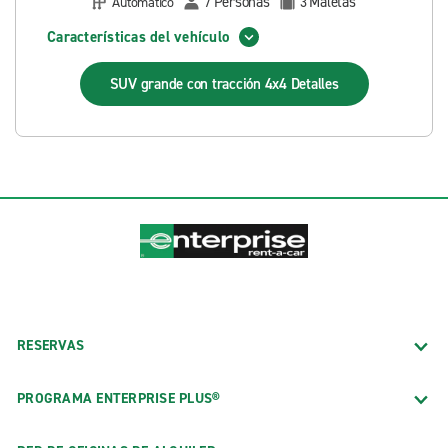
Personas
Maletas
Automático
7
3
Características del vehículo
SUV grande con tracción 4x4
Detalles
RESERVAS
PROGRAMA ENTERPRISE PLUS®