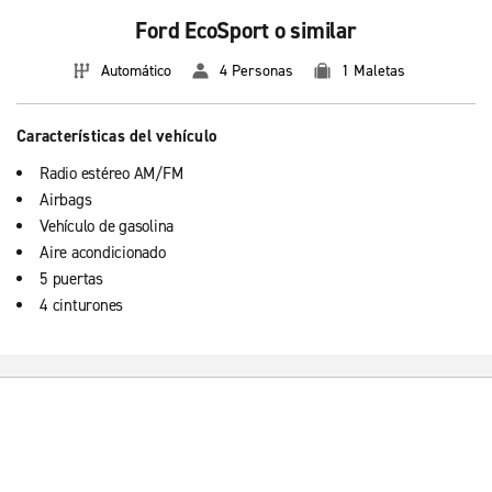
Ford EcoSport o similar
Automático
4 Personas
1 Maletas
Características del vehículo
Radio estéreo AM/FM
Airbags
Vehículo de gasolina
Aire acondicionado
5 puertas
4 cinturones