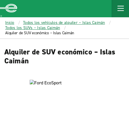
MAIN
CONTENT
Enterprise
Inicio
Todos los vehículos de alquiler – Islas Caimán
Todos los SUVs – Islas Caimán
Alquiler de SUV económico – Islas Caimán
Alquiler de SUV económico – Islas
Caimán