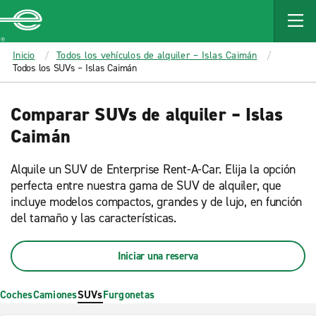
MAIN
CONTENT
Enterprise
Inicio
Todos los vehículos de alquiler – Islas Caimán
Todos los SUVs – Islas Caimán
Comparar SUVs de alquiler – Islas
Caimán
Alquile un SUV de Enterprise Rent-A-Car. Elija la opción
perfecta entre nuestra gama de SUV de alquiler, que
incluye modelos compactos, grandes y de lujo, en función
del tamaño y las características.
Iniciar una reserva
Coches
Camiones
SUVs
Furgonetas