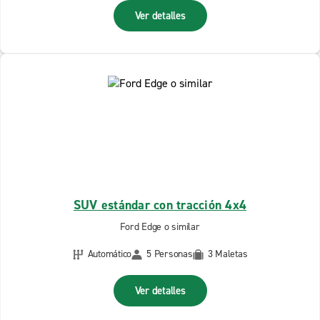
Ver detalles
SUV estándar con tracción 4x4
Ford Edge o similar
Automático
5 Personas
3 Maletas
Ver detalles