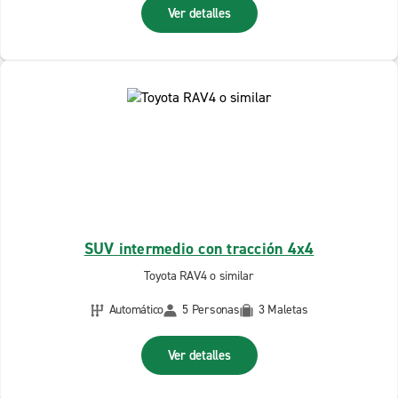
Ver detalles
SUV intermedio con tracción 4x4
Toyota RAV4 o similar
Automático
5 Personas
3 Maletas
Ver detalles