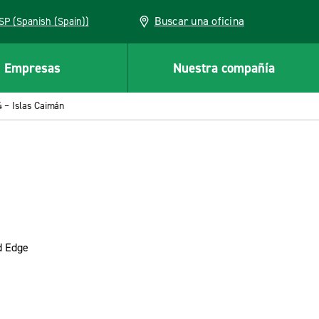
Buscar una oficina
ESP (Spanish (Spain))
Empresas
Nuestra compañía
4 – Islas Caimán