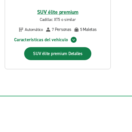
SUV élite premium
Cadillac XT5 o similar
Personas
Maletas
Automático
7
5
Características del vehículo
SUV élite premium
Detalles