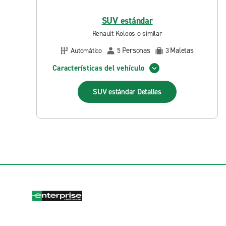
SUV estándar
Renault Koleos o similar
Personas
Maletas
Automático
5
3
Características del vehículo
SUV estándar
Detalles