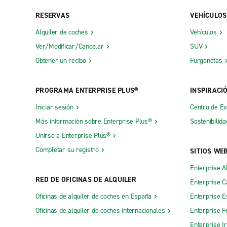
RESERVAS
VEHÍCULOS
Alquiler de coches
Vehículos
Ver/Modificar/Cancelar
SUV
Obtener un recibo
Furgonetas
PROGRAMA ENTERPRISE PLUS®
INSPIRACI
Iniciar sesión
Centro de E
Más información sobre Enterprise Plus®
Sostenibilida
Unirse a Enterprise Plus®
Completar su registro
SITIOS WE
Enterprise A
RED DE OFICINAS DE ALQUILER
Enterprise 
Oficinas de alquiler de coches en España
Enterprise E
Oficinas de alquiler de coches internacionales
Enterprise F
Enterprise I