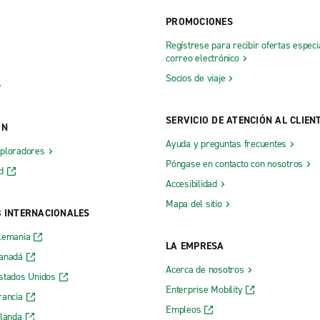
PROMOCIONES
Regístrese para recibir ofertas especi
correo electrónico
Socios de viaje
SERVICIO DE ATENCIÓN AL CLIEN
ÓN
Ayuda y preguntas frecuentes
xploradores
Póngase en contacto con nosotros
d
Accesibilidad
Mapa del sitio
B INTERNACIONALES
lemania
LA EMPRESA
Canadá
Acerca de nosotros
stados Unidos
Enterprise Mobility
rancia
Empleos
rlanda