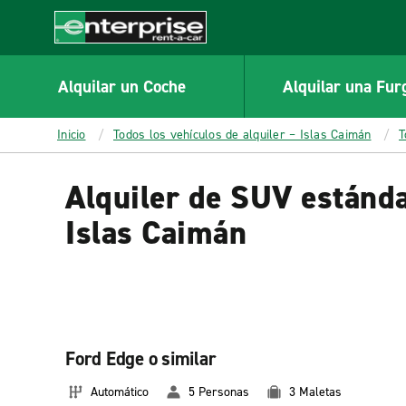
MAIN
CONTENT
Enterprise
Alquilar un Coche
Alquilar una Fur
Inicio
Todos los vehículos de alquiler – Islas Caimán
T
Alquiler de SUV estánda
Islas Caimán
Ford Edge o similar
Automático
5 Personas
3 Maletas