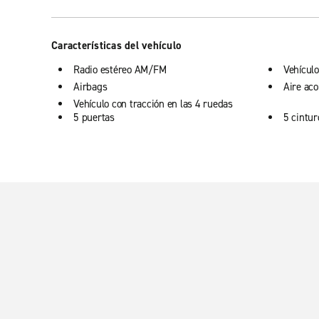
Características del vehículo
Radio estéreo AM/FM
Vehículo
Airbags
Aire ac
Vehículo con tracción en las 4 ruedas
5 puertas
5 cintu