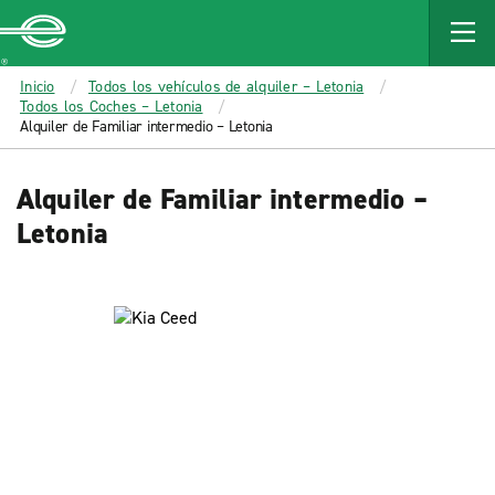
MAIN
CONTENT
Enterprise
Inicio
Todos los vehículos de alquiler – Letonia
Todos los Coches – Letonia
Alquiler de Familiar intermedio – Letonia
Alquiler de Familiar intermedio –
Letonia