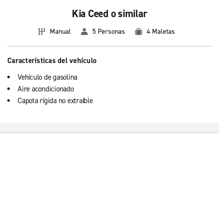
Kia Ceed o similar
Manual
5 Personas
4 Maletas
Características del vehículo
Vehículo de gasolina
Aire acondicionado
Capota rígida no extraíble