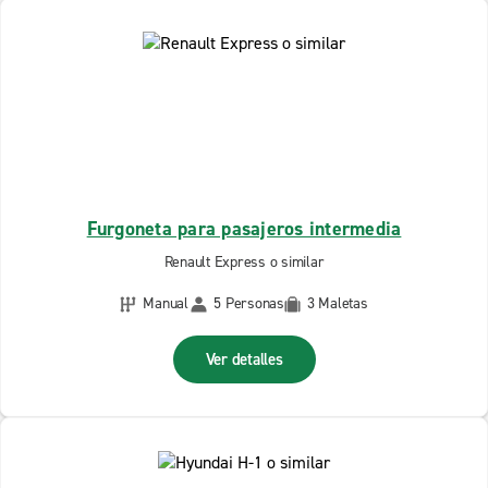
Furgoneta para pasajeros intermedia
Renault Express o similar
Manual
5 Personas
3 Maletas
Ver detalles