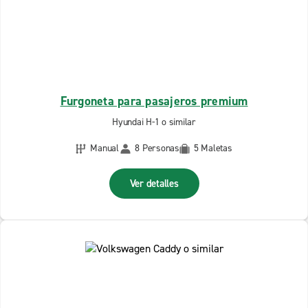
Furgoneta para pasajeros premium
Hyundai H-1 o similar
Manual
8 Personas
5 Maletas
Ver detalles