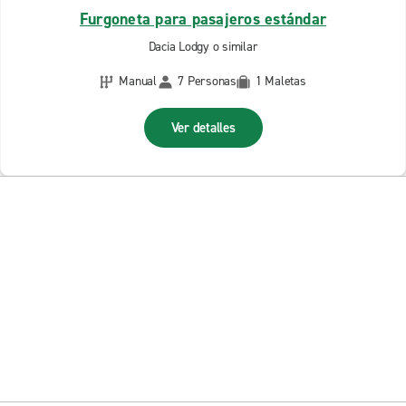
Furgoneta para pasajeros estándar
Dacia Lodgy o similar
Manual
7 Personas
1 Maletas
Ver detalles