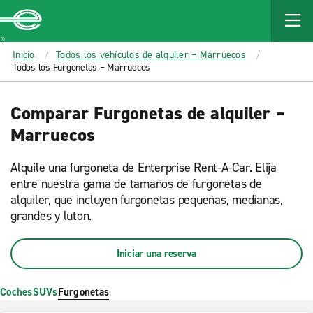
MAIN
CONTENT
Enterprise
Inicio
Todos los vehículos de alquiler – Marruecos
Todos los Furgonetas – Marruecos
Comparar Furgonetas de alquiler –
Marruecos
Alquile una furgoneta de Enterprise Rent-A-Car. Elija
entre nuestra gama de tamaños de furgonetas de
alquiler, que incluyen furgonetas pequeñas, medianas,
grandes y luton.
Iniciar una reserva
Coches
SUVs
Furgonetas