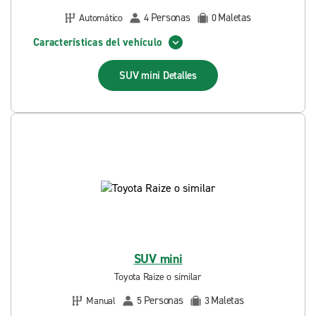
Personas
Maletas
Automático
4
0
Características del vehículo
SUV mini
Detalles
SUV mini
Toyota Raize o similar
Personas
Maletas
Manual
5
3