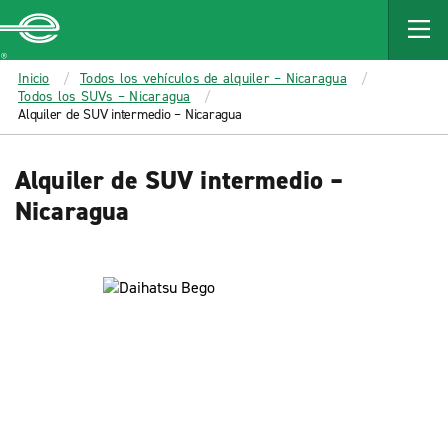
MAIN
CONTENT
Enterprise
Inicio
Todos los vehículos de alquiler – Nicaragua
Todos los SUVs – Nicaragua
Alquiler de SUV intermedio – Nicaragua
Alquiler de SUV intermedio –
Nicaragua