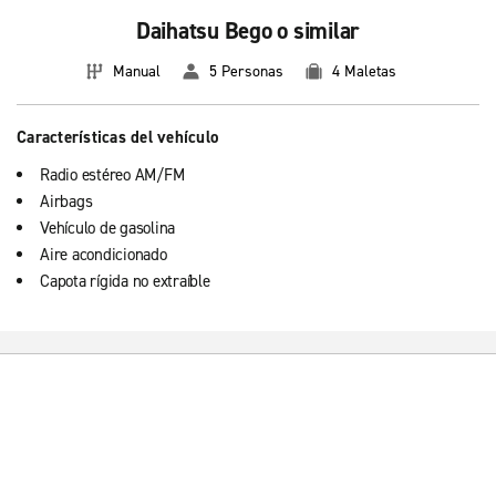
Daihatsu Bego o similar
Manual
5 Personas
4 Maletas
Características del vehículo
Radio estéreo AM/FM
Airbags
Vehículo de gasolina
Aire acondicionado
Capota rígida no extraíble