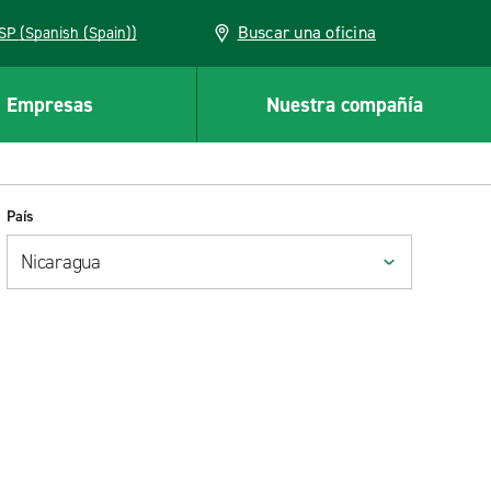
Buscar una oficina
ESP (Spanish (Spain))
Empresas
Nuestra compañía
País