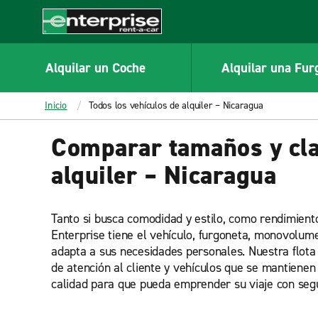
MAIN
CONTENT
Enterprise
Alquilar un Coche
Alquilar una Fur
Inicio
Todos los vehículos de alquiler – Nicaragua
Comparar tamaños y cla
alquiler – Nicaragua
Tanto si busca comodidad y estilo, como rendimient
Enterprise tiene el vehículo, furgoneta, monovolum
adapta a sus necesidades personales. Nuestra flota
de atención al cliente y vehículos que se mantienen
calidad para que pueda emprender su viaje con segu