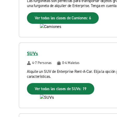
Las furgonetas son perfectas para transportar objetos gr
una furgoneta de alquiler de Enterprise. Tenga en cuenta 
Ver todas las clases de Camiones: 6
SUVs
4-7 Personas
0-4 Maletas
Alquile un SUV de Enterprise Rent-A-Car. Elija la opción
características.
Ver todas las clases de SUVs: 19