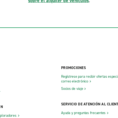
sobre el alquiler de vehículos
.
PROMOCIONES
Regístrese para recibir ofertas especi
correo electrónico
Socios de viaje
SERVICIO DE ATENCIÓN AL CLIEN
ÓN
Ayuda y preguntas frecuentes
xploradores