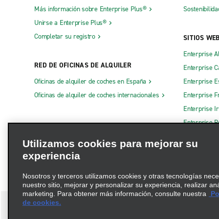
Más información sobre Enterprise Plus®
Sostenibilida
Unirse a Enterprise Plus®
Completar su registro
SITIOS WE
Enterprise A
RED DE OFICINAS DE ALQUILER
Enterprise 
Oficinas de alquiler de coches en España
Enterprise E
Oficinas de alquiler de coches internacionales
Enterprise F
Enterprise I
Enterprise R
Otros sitios
Utilizamos cookies para mejorar su
experiencia
Nosotros y terceros utilizamos cookies y otras tecnologías nec
nuestro sitio, mejorar y personalizar su experiencia, realizar an
marketing. Para obtener más información, consulte nuestra
Pol
de cookies.