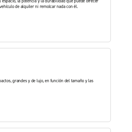
espacio, la potencia y la durabilidad que puede ofrecer
ehículo de alquiler ni remolcar nada con él.
ctos, grandes y de lujo, en función del tamaño y las