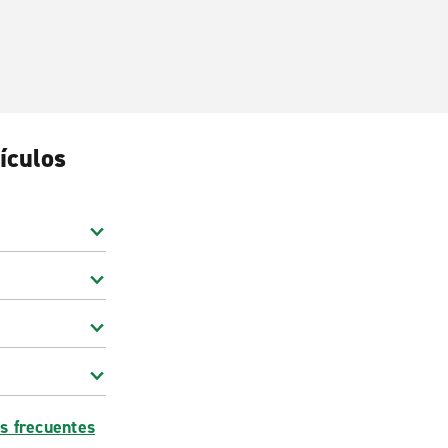
ículos
s frecuentes