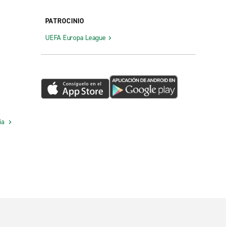
PATROCINIO
UEFA Europa League
cia