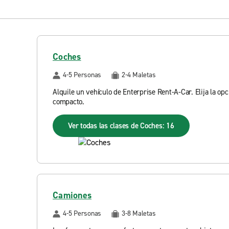
Coches
4-5 Personas
2-4 Maletas
Alquile un vehículo de Enterprise Rent-A-Car. Elija la op
compacto.
Ver todas las clases de Coches: 16
Camiones
4-5 Personas
3-8 Maletas