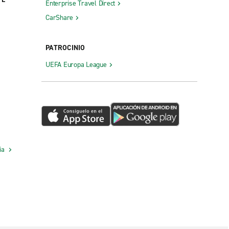
Enterprise Travel Direct
CarShare
PATROCINIO
UEFA Europa League
cia