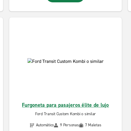
Furgoneta para pasajeros élite de lujo
Ford Transit Custom Kombi o similar
Automático
9 Personas
7 Maletas