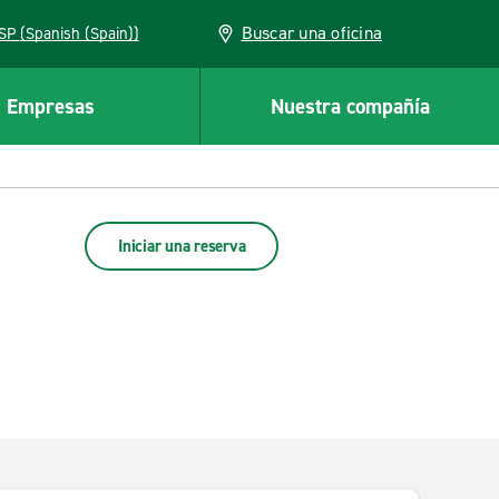
Buscar una oficina
ESP (Spanish (Spain))
Empresas
Nuestra compañía
Iniciar una reserva