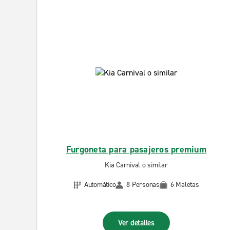
Furgoneta para pasajeros premium
Kia Carnival o similar
Automático
8 Personas
6 Maletas
Ver detalles