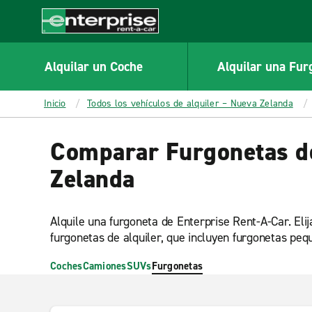
MAIN
CONTENT
Enterprise
Alquilar un Coche
Alquilar una Fur
Inicio
Todos los vehículos de alquiler – Nueva Zelanda
Comparar Furgonetas de
Zelanda
Alquile una furgoneta de Enterprise Rent-A-Car. El
furgonetas de alquiler, que incluyen furgonetas peq
Coches
Camiones
SUVs
Furgonetas