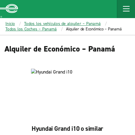
MAIN
CONTENT
Enterprise
Inicio
Todos los vehículos de alquiler – Panamá
Todos los Coches – Panamá
Alquiler de Económico – Panamá
Alquiler de Económico – Panamá
Hyundai Grand i10 o similar