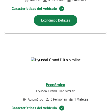
Personas
Maletas
Manual
5
1
Características del vehículo
Económico
Detalles
Económico
Hyundai Grand i10 o similar
Personas
Maletas
Automático
5
1
Características del vehículo