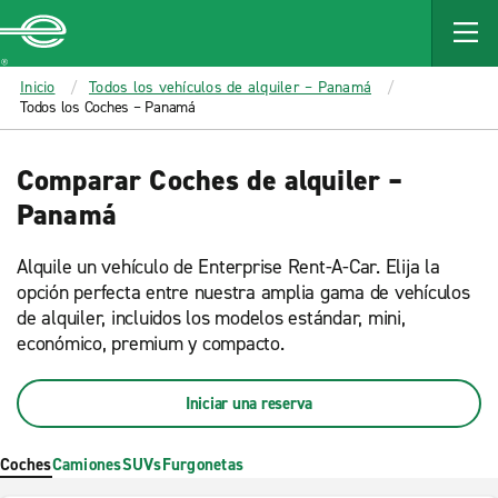
MAIN
CONTENT
Enterprise
Inicio
Todos los vehículos de alquiler – Panamá
Todos los Coches – Panamá
Comparar Coches de alquiler –
Panamá
Alquile un vehículo de Enterprise Rent-A-Car. Elija la
opción perfecta entre nuestra amplia gama de vehículos
de alquiler, incluidos los modelos estándar, mini,
económico, premium y compacto.
Iniciar una reserva
Coches
Camiones
SUVs
Furgonetas