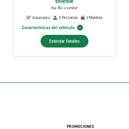
Estándar
Kia Rio o similar
Personas
Maletas
Automático
5
2
Características del vehículo
Estándar
Detalles
PROMOCIONES