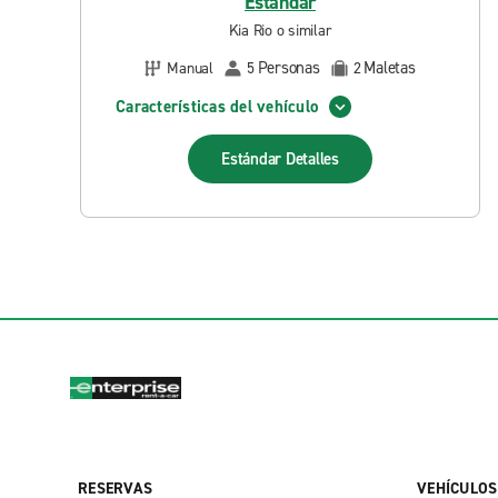
Estándar
Kia Rio o similar
Personas
Maletas
Manual
5
2
Características del vehículo
Estándar
Detalles
RESERVAS
VEHÍCULOS