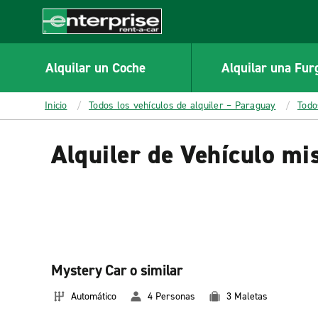
MAIN
CONTENT
Enterprise
Alquilar un Coche
Alquilar una Fur
Inicio
Todos los vehículos de alquiler – Paraguay
Todo
Alquiler de Vehículo mi
Mystery Car o similar
Automático
4 Personas
3 Maletas