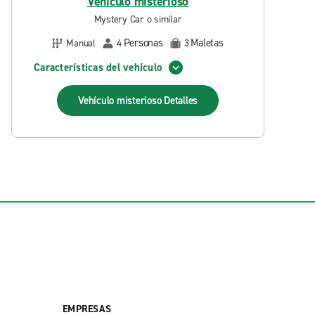
Vehículo misterioso
Mystery Car o similar
Personas
Maletas
Manual
4
3
Características del vehículo
Vehículo misterioso
Detalles
EMPRESAS