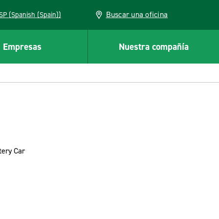
Buscar una oficina
ESP (Spanish (Spain))
Empresas
Nuestra compañía