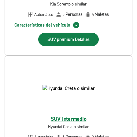
Kia Sorento o similar
Personas
Maletas
Automático
5
4
Características del vehículo
SUV premium
Detalles
SUV intermedio
Hyundai Creta o similar