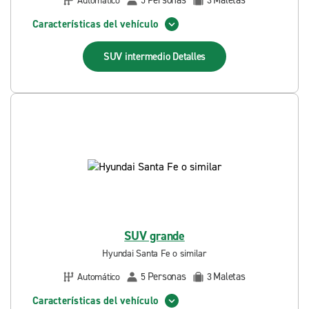
Personas
Maletas
Automático
5
3
Características del vehículo
SUV intermedio
Detalles
SUV grande
Hyundai Santa Fe o similar
Personas
Maletas
Automático
5
3
Características del vehículo