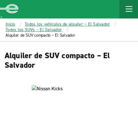
MAIN
CONTENT
Enterprise
Inicio
Todos los vehículos de alquiler – El Salvador
Todos los SUVs – El Salvador
Alquiler de SUV compacto – El Salvador
Alquiler de SUV compacto – El
Salvador