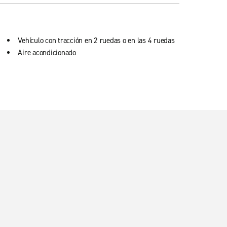
Vehículo con tracción en 2 ruedas o en las 4 ruedas
Aire acondicionado