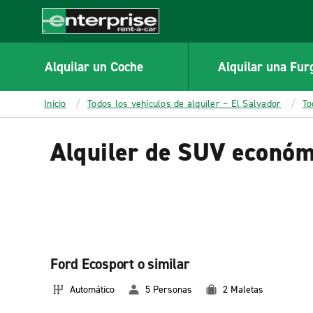
MAIN
CONTENT
Enterprise
Alquilar un Coche
Alquilar una Fur
Inicio
Todos los vehículos de alquiler – El Salvador
To
Alquiler de SUV económ
Ford Ecosport o similar
Automático
5 Personas
2 Maletas