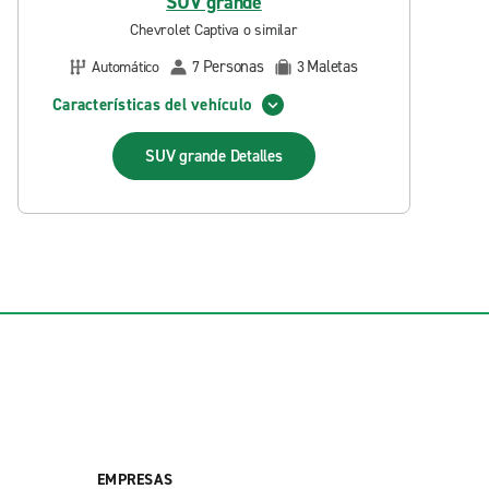
SUV grande
Chevrolet Captiva o similar
Personas
Maletas
Automático
7
3
Características del vehículo
SUV grande
Detalles
EMPRESAS