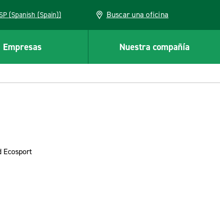
Buscar una oficina
ESP (Spanish (Spain))
Empresas
Nuestra compañía