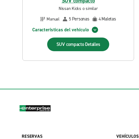
SUV compacto
Nissan Kicks o similar
Personas
Maletas
Manual
5
4
Características del vehículo
SUV compacto
Detalles
RESERVAS
VEHÍCULOS