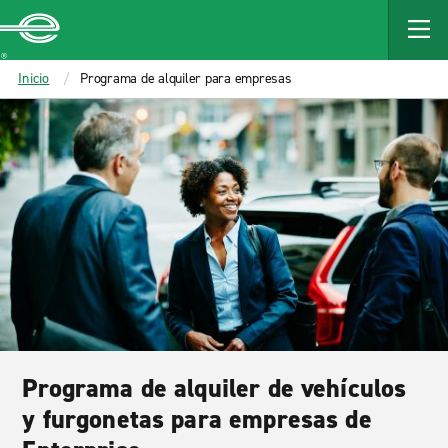
MAIN
CONTENT
Enterprise
Inicio
Programa de alquiler para empresas
Programa de alquiler de vehículos
y furgonetas para empresas de