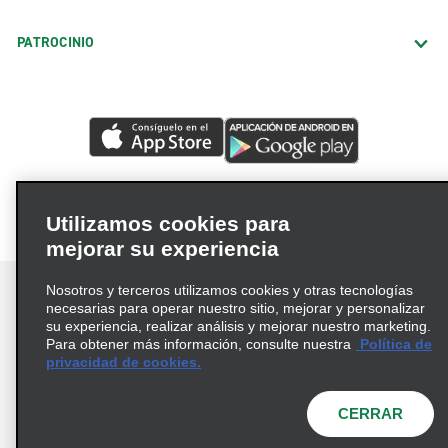
PATROCINIO
Utilizamos cookies para
mejorar su experiencia
Nosotros y terceros utilizamos cookies y otras tecnologías
necesarias para operar nuestro sitio, mejorar y personalizar
su experiencia, realizar análisis y mejorar nuestro marketing.
Para obtener más información, consulte nuestra
Política de
Términos de uso
Política de privacidad
privacidad de cookies.
Política de cookies
Opciones de privacidad
© 2026 Enterprise Holdings, Inc. Todos los derechos
CERRAR
reservados