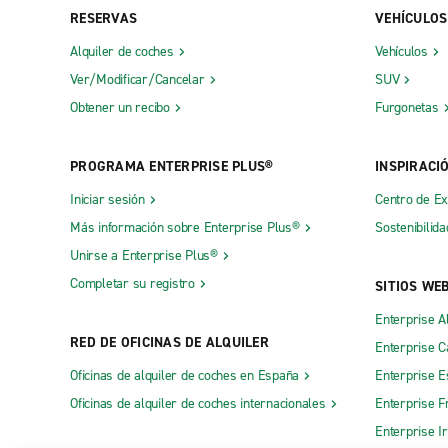
RESERVAS
VEHÍCULOS
Alquiler de coches
Vehículos
Ver/Modificar/Cancelar
SUV
Obtener un recibo
Furgonetas
PROGRAMA ENTERPRISE PLUS®
INSPIRACI
Iniciar sesión
Centro de E
Más información sobre Enterprise Plus®
Sostenibilida
Unirse a Enterprise Plus®
Completar su registro
SITIOS WE
Enterprise A
RED DE OFICINAS DE ALQUILER
Enterprise 
Oficinas de alquiler de coches en España
Enterprise E
Oficinas de alquiler de coches internacionales
Enterprise F
Enterprise I