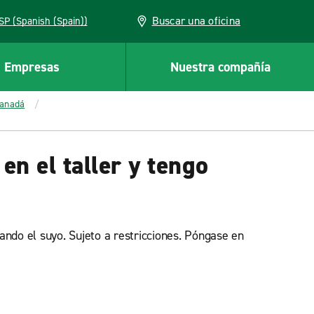
Buscar una oficina
ESP (Spanish (Spain))
Empresas
Nuestra compañía
Canadá
en el taller y tengo
ando el suyo. Sujeto a restricciones. Póngase en