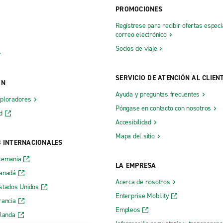
PROMOCIONES
Regístrese para recibir ofertas especi
correo electrónico
Socios de viaje
SERVICIO DE ATENCIÓN AL CLIEN
ÓN
Ayuda y preguntas frecuentes
xploradores
Póngase en contacto con nosotros
d
Accesibilidad
Mapa del sitio
B INTERNACIONALES
lemania
LA EMPRESA
Canadá
Acerca de nosotros
stados Unidos
Enterprise Mobility
rancia
Empleos
rlanda