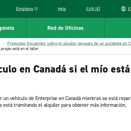
Empleos
Help
EUR (€)
Link opens in a new window
goneta
Red de Oficinas
Preguntas frecuentes sobre el alquiler después de un accidente en 
propio está en el taller
ulo en Canadá si el mío está 
lar un vehículo de Enterprise en Canadá mientras se está repar
ue está tramitando el alquiler para obtener más información.