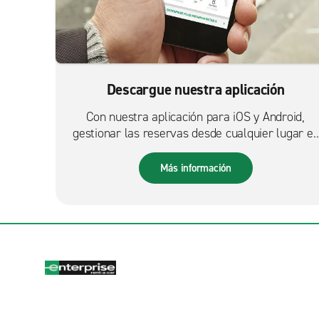
Descargue nuestra aplicación
Con nuestra aplicación para iOS y Android,
gestionar las reservas desde cualquier lugar es
más fácil que nunca.
Más información