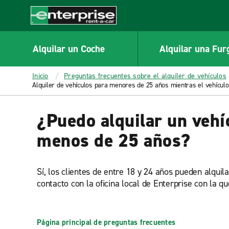
MAIN
CONTENT
Enterprise
Alquilar un Coche
Alquilar una Fur
Inicio
Preguntas frecuentes sobre el alquiler de vehículos
Alquiler de vehículos para menores de 25 años mientras el vehículo 
¿Puedo alquilar un vehíc
menos de 25 años?
Sí, los clientes de entre 18 y 24 años pueden alqui
contacto con la oficina local de Enterprise con la q
Página principal de preguntas frecuentes