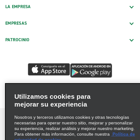
LA EMPRESA
EMPRESAS
PATROCINIO
Utilizamos cookies para
mejorar su experiencia
Nosotros y terceros utilizamos cookies y otras tecnologías
necesarias para operar nuestro sitio, mejorar y personalizar
su experiencia, realizar análisis y mejorar nuestro marketing.
Para obtener más información, consulte nuestra
Política de
Términos de uso
Política de privacidad
privacidad de cookies.