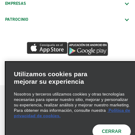
EMPRESAS
PATROCINIO
Utilizamos cookies para
mejorar su experiencia
Nosotros y terceros utilizamos cookies y otras tecnologías
necesarias para operar nuestro sitio, mejorar y personalizar
su experiencia, realizar análisis y mejorar nuestro marketing.
Para obtener más información, consulte nuestra
Política de
Términos de uso
Política de privacidad
privacidad de cookies.
Política de cookies
Opciones de privacidad
© 2026 Enterprise Holdings, Inc. Todos los derechos
CERRAR