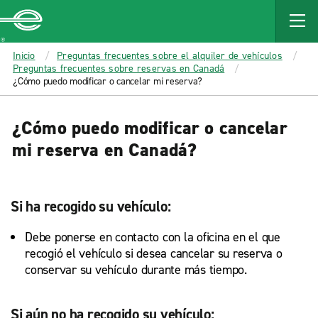
MAIN
CONTENT
Enterprise
Inicio
Preguntas frecuentes sobre el alquiler de vehículos
Preguntas frecuentes sobre reservas en Canadá
¿Cómo puedo modificar o cancelar mi reserva?
¿Cómo puedo modificar o cancelar
mi reserva en Canadá?
Si ha recogido su vehículo:
Debe ponerse en contacto con la oficina en el que
recogió el vehículo si desea cancelar su reserva o
conservar su vehículo durante más tiempo.
Si aún no ha recogido su vehículo: