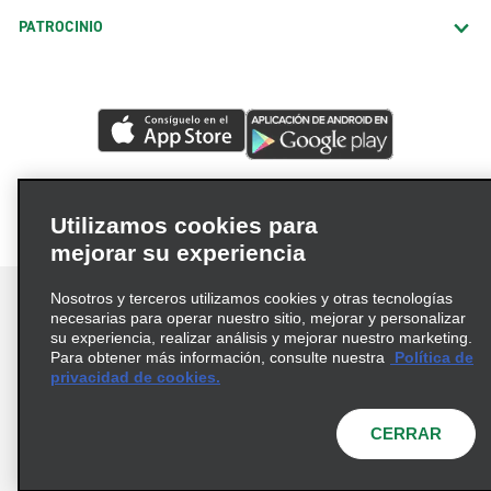
PATROCINIO
Utilizamos cookies para
mejorar su experiencia
Nosotros y terceros utilizamos cookies y otras tecnologías
necesarias para operar nuestro sitio, mejorar y personalizar
su experiencia, realizar análisis y mejorar nuestro marketing.
Para obtener más información, consulte nuestra
Política de
Términos de uso
Política de privacidad
privacidad de cookies.
Política de cookies
Opciones de privacidad
© 2026 Enterprise Holdings, Inc. Todos los derechos
CERRAR
reservados