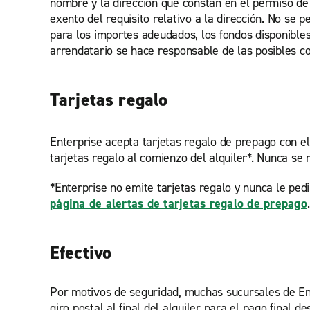
nombre y la dirección que constan en el permiso de c
exento del requisito relativo a la dirección. No se 
para los importes adeudados, los fondos disponibles
arrendatario se hace responsable de las posibles c
Tarjetas regalo
Enterprise acepta tarjetas regalo de prepago con el
tarjetas regalo al comienzo del alquiler*. Nunca se
*Enterprise no emite tarjetas regalo y nunca le ped
página de alertas de tarjetas regalo de prepago
.
Efectivo
Por motivos de seguridad, muchas sucursales de Ent
giro postal al final del alquiler para el pago final d