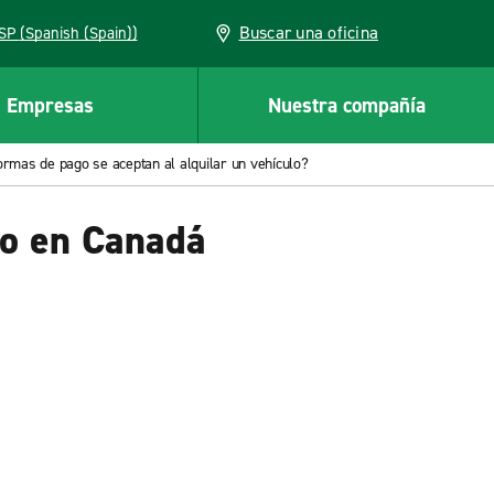
Buscar una oficina
ESP (Spanish (Spain))
Empresas
Nuestra compañía
ormas de pago se aceptan al alquilar un vehículo?
lo en Canadá