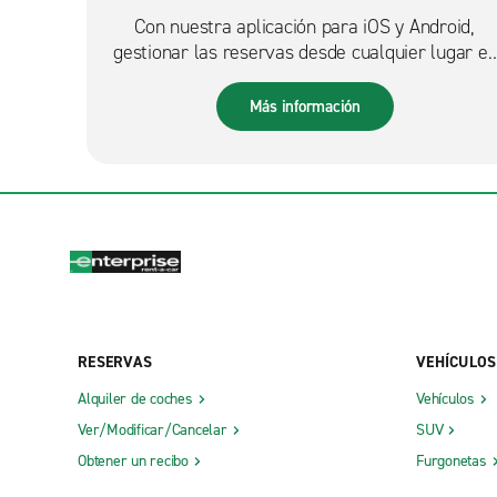
Con nuestra aplicación para iOS y Android,
gestionar las reservas desde cualquier lugar es
más fácil que nunca.
Más información
RESERVAS
VEHÍCULOS
Alquiler de coches
Vehículos
Ver/Modificar/Cancelar
SUV
Obtener un recibo
Furgonetas