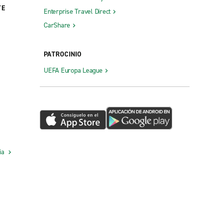
TE
Enterprise Travel Direct
CarShare
PATROCINIO
UEFA Europa League
cia