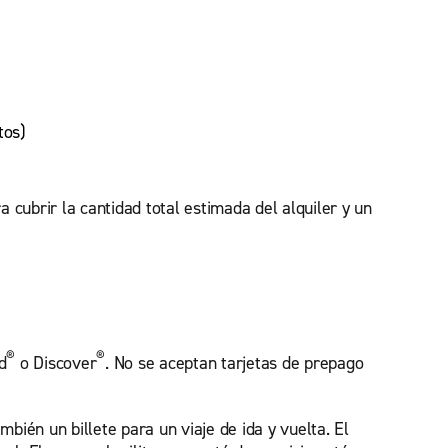
tos)
a cubrir la cantidad total estimada del alquiler y un
®
®
d
o Discover
. No se aceptan tarjetas de prepago
mbién un billete para un viaje de ida y vuelta. El