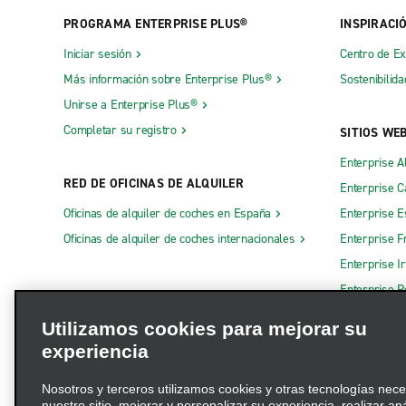
PROGRAMA ENTERPRISE PLUS®
INSPIRACI
Iniciar sesión
Centro de E
Más información sobre Enterprise Plus®
Sostenibilida
Unirse a Enterprise Plus®
Completar su registro
SITIOS WE
Enterprise A
RED DE OFICINAS DE ALQUILER
Enterprise 
Oficinas de alquiler de coches en España
Enterprise E
Oficinas de alquiler de coches internacionales
Enterprise F
Enterprise I
Enterprise R
Otros sitios
Utilizamos cookies para mejorar su
experiencia
Nosotros y terceros utilizamos cookies y otras tecnologías nec
nuestro sitio, mejorar y personalizar su experiencia, realizar an