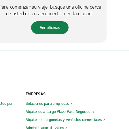
Para comenzar su viaje, busque una oficina cerca
de usted en un aeropuerto o en la ciudad.
Ver oficinas
EMPRESAS
ales por
Soluciones para empresas
Alquileres a Largo Plazo Para Negocios
Alquiler de furgonetas y vehículos comerciales
Administrador de viajes