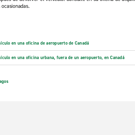
s ocasionadas.
hículo en una oficina de aeropuerto de Canadá
hículo en una oficina urbana, fuera de un aeropuerto, en Canadá
pagos