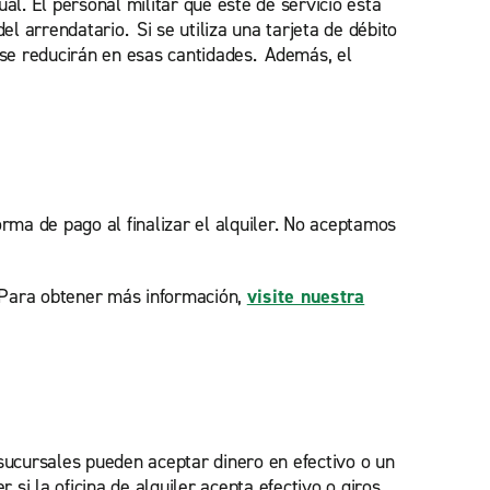
al. El personal militar que esté de servicio está
el arrendatario. Si se utiliza una tarjeta de débito
o se reducirán en esas cantidades. Además, el
ma de pago al finalizar el alquiler. No aceptamos
. Para obtener más información,
visite nuestra
sucursales pueden aceptar dinero en efectivo o un
r si la oficina de alquiler acepta efectivo o giros