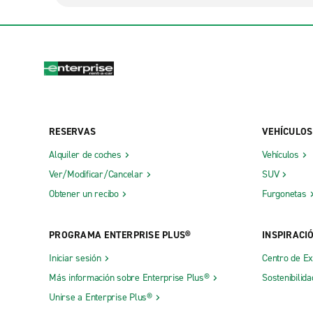
RESERVAS
VEHÍCULOS
Alquiler de coches
Vehículos
Ver/Modificar/Cancelar
SUV
Obtener un recibo
Furgonetas
PROGRAMA ENTERPRISE PLUS®
INSPIRACI
Iniciar sesión
Centro de E
Más información sobre Enterprise Plus®
Sostenibilida
Unirse a Enterprise Plus®