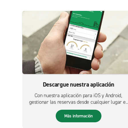
Descargue nuestra aplicación
Con nuestra aplicación para iOS y Android,
gestionar las reservas desde cualquier lugar es
más fácil que nunca.
Más información