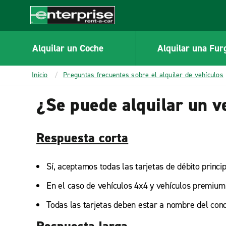
MAIN
CONTENT
Enterprise
Alquilar un Coche
Alquilar una Fur
Inicio
Preguntas frecuentes sobre el alquiler de vehículos
¿Se puede alquilar un ve
Respuesta corta
Sí, aceptamos todas las tarjetas de débito princi
En el caso de vehículos 4x4 y vehículos premium 
Todas las tarjetas deben estar a nombre del cond