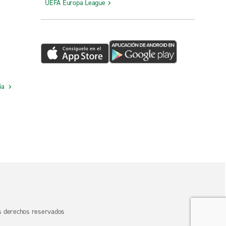
UEFA Europa League
cia
os derechos reservados