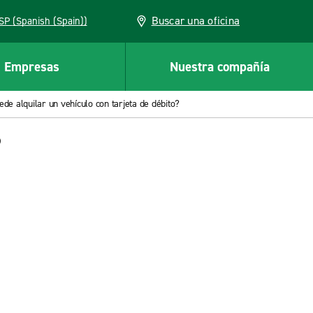
Buscar una oficina
ESP (Spanish (Spain))
Empresas
Nuestra compañía
de alquilar un vehículo con tarjeta de débito?
?