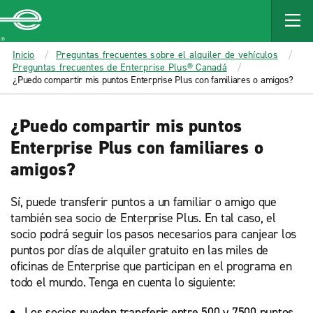
MAIN
CONTENT
Enterprise
Inicio
Preguntas frecuentes sobre el alquiler de vehículos
Preguntas frecuentes de Enterprise Plus® Canadá
¿Puedo compartir mis puntos Enterprise Plus con familiares o amigos?
¿Puedo compartir mis puntos
Enterprise Plus con familiares o
amigos?
Sí, puede transferir puntos a un familiar o amigo que
también sea socio de Enterprise Plus. En tal caso, el
socio podrá seguir los pasos necesarios para canjear los
puntos por días de alquiler gratuito en las miles de
oficinas de Enterprise que participan en el programa en
todo el mundo. Tenga en cuenta lo siguiente:
Los socios pueden transferir entre 500 y 7500 puntos