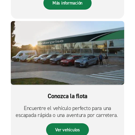
Más información
Conozca la flota
Encuentre el vehículo perfecto para una
escapada rápida o una aventura por carretera.
Ver vehículos