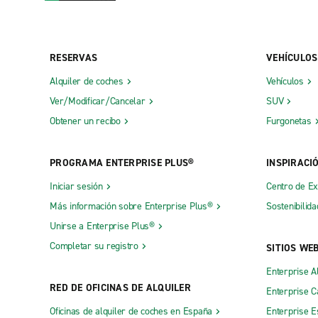
RESERVAS
VEHÍCULOS
Alquiler de coches
Vehículos
Ver/Modificar/Cancelar
SUV
Obtener un recibo
Furgonetas
PROGRAMA ENTERPRISE PLUS®
INSPIRACI
Iniciar sesión
Centro de E
Más información sobre Enterprise Plus®
Sostenibilida
Unirse a Enterprise Plus®
Completar su registro
SITIOS WE
Enterprise A
RED DE OFICINAS DE ALQUILER
Enterprise 
Oficinas de alquiler de coches en España
Enterprise E