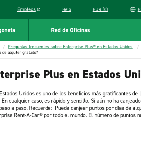
Empleos
Help
EUR (€)
Link opens in a new window
goneta
Red de Oficinas
Preguntas frecuentes sobre Enterprise Plus® en Estados Unidos
 de alquiler gratuito?
terprise Plus en Estados Un
 Estados Unidos es uno de los beneficios más gratificantes de 
 En cualquier caso, es rápido y sencillo. Si aún no ha canjeado
paso a paso. Recuerde: Puede canjear puntos por días de alqui
erprise Rent-A-Car® por todo el mundo. El número de puntos ne