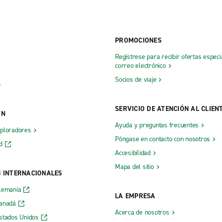
PROMOCIONES
Regístrese para recibir ofertas especi
correo electrónico
Socios de viaje
SERVICIO DE ATENCIÓN AL CLIEN
ÓN
Ayuda y preguntas frecuentes
xploradores
Póngase en contacto con nosotros
d
Accesibilidad
Mapa del sitio
B INTERNACIONALES
lemania
LA EMPRESA
Canadá
Acerca de nosotros
stados Unidos