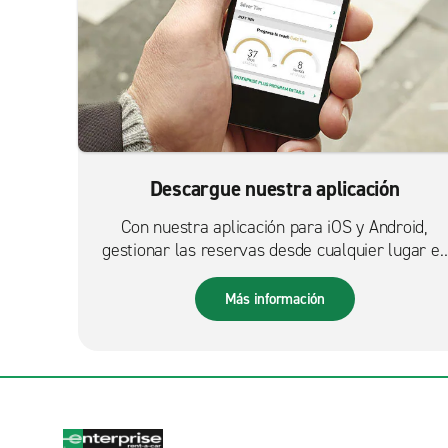
Descargue nuestra aplicación
Con nuestra aplicación para iOS y Android,
gestionar las reservas desde cualquier lugar es
más fácil que nunca.
Más información