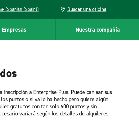
Buscar una oficina
ESP (Spanish (Spain))
Empresas
Nuestra compañía
idos
la inscripción a Enterprise Plus. Puede canjear sus
 los puntos o si ya lo ha hecho pero quiere algún
ler gratuitos con tan solo 600 puntos y sin
cesario variará según los detalles de alquileres