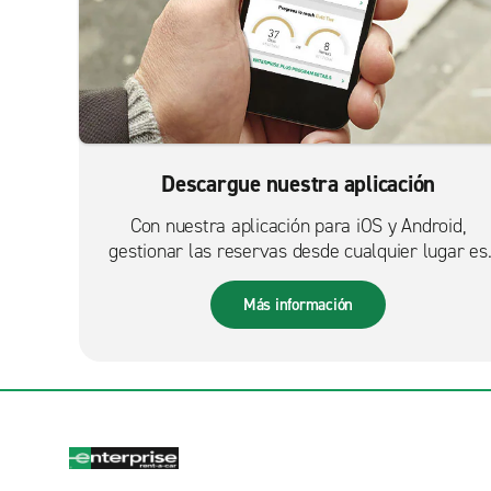
Descargue nuestra aplicación
Con nuestra aplicación para iOS y Android,
gestionar las reservas desde cualquier lugar es
más fácil que nunca.
Más información