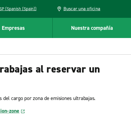
Buscar una oficina
ESP (Spanish (Spain))
Empresas
Nuestra compañía
rabajas al reservar un
s del cargo por zona de emisiones ultrabajas.
sion-zone