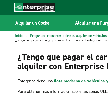
MAIN
CONTENT
Enterprise
Alquilar un Coche
Alquilar una Fur
Inicio
Preguntas frecuentes sobre el alquiler de vehículos
¿Tengo que pagar el cargo por zona de emisiones ultrabajas al rese
¿Tengo que pagar el car
alquiler con Enterprise
Enterprise tiene una
flota moderna de vehículos 
Para obtener más información sobre las zonas ULEZ