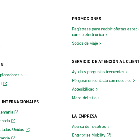
PROMOCIONES
Regístrese para recibir ofertas especi
correo electrónico
Socios de viaje
SERVICIO DE ATENCIÓN AL CLIEN
ÓN
Ayuda y preguntas frecuentes
xploradores
Póngase en contacto con nosotros
d
Accesibilidad
Mapa del sitio
B INTERNACIONALES
lemania
LA EMPRESA
Canadá
Acerca de nosotros
stados Unidos
Enterprise Mobility
rancia