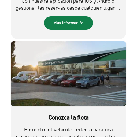
Con nuestra aplicación para iOS y Android,
gestionar las reservas desde cualquier lugar es
más fácil que nunca.
Más información
Conozca la flota
Encuentre el vehículo perfecto para una
escapada rápida o una aventura por carretera.