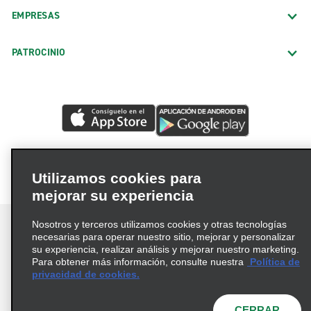
EMPRESAS
PATROCINIO
Utilizamos cookies para
mejorar su experiencia
Nosotros y terceros utilizamos cookies y otras tecnologías
necesarias para operar nuestro sitio, mejorar y personalizar
su experiencia, realizar análisis y mejorar nuestro marketing.
Para obtener más información, consulte nuestra
Política de
Términos de uso
Política de privacidad
privacidad de cookies.
Política de cookies
Opciones de privacidad
© 2026 Enterprise Holdings, Inc. Todos los derechos
CERRAR