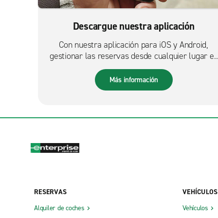
Descargue nuestra aplicación
Con nuestra aplicación para iOS y Android,
gestionar las reservas desde cualquier lugar es
más fácil que nunca.
Más información
RESERVAS
VEHÍCULOS
Alquiler de coches
Vehículos