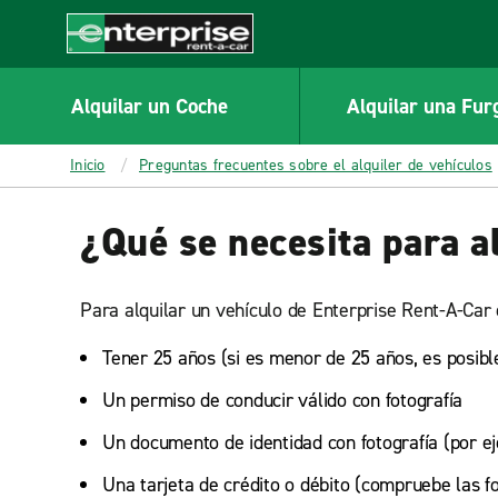
MAIN
CONTENT
Enterprise
Alquilar un Coche
Alquilar una Fur
Inicio
Preguntas frecuentes sobre el alquiler de vehículos
¿Qué se necesita para a
Para alquilar un vehículo de Enterprise Rent-A-Car 
Tener 25 años (si es menor de 25 años, es posible
Un permiso de conducir válido con fotografía
Un documento de identidad con fotografía (por e
Una tarjeta de crédito o débito (compruebe las f