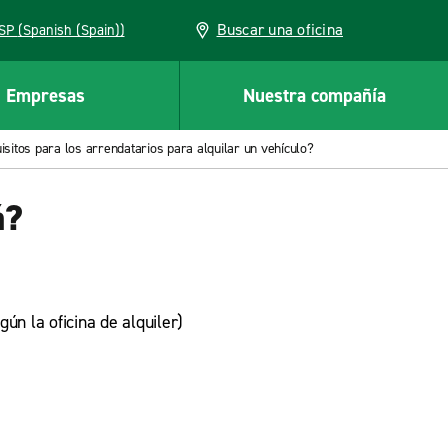
Buscar una oficina
ESP (Spanish (Spain))
Empresas
Nuestra compañía
isitos para los arrendatarios para alquilar un vehículo?
á?
ún la oficina de alquiler)