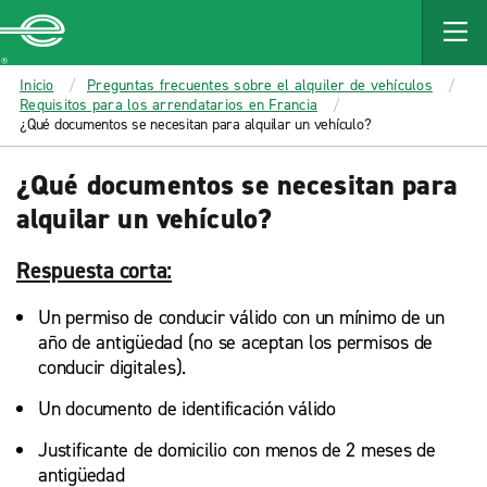
MAIN
CONTENT
Enterprise
Inicio
Preguntas frecuentes sobre el alquiler de vehículos
Requisitos para los arrendatarios en Francia
¿Qué documentos se necesitan para alquilar un vehículo?
¿Qué documentos se necesitan para
alquilar un vehículo?
Respuesta corta:
Un permiso de conducir válido con un mínimo de un
año de antigüedad (no se aceptan los permisos de
conducir digitales).
Un documento de identificación válido
Justificante de domicilio con menos de 2 meses de
antigüedad