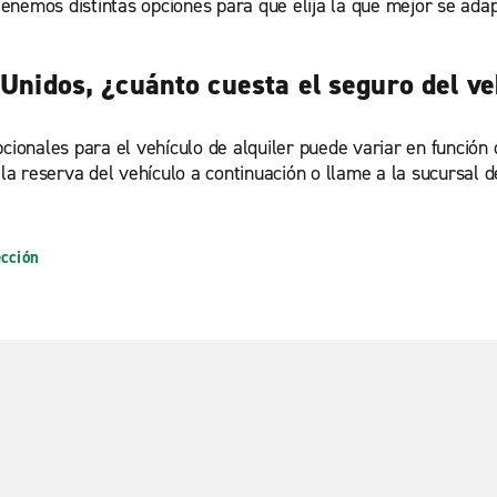
 tenemos distintas opciones para que elija la que mejor se ada
 Unidos, ¿cuánto cuesta el seguro del ve
cionales para el vehículo de alquiler puede variar en función d
 la reserva del vehículo a continuación o llame a la sucursal d
ección