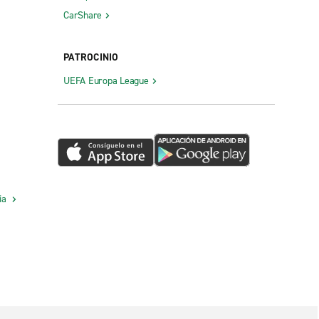
CarShare
PATROCINIO
UEFA Europa League
cia