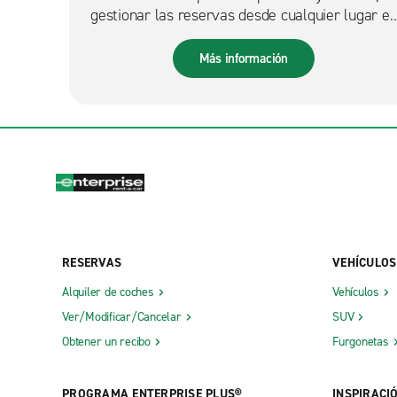
gestionar las reservas desde cualquier lugar es
más fácil que nunca.
Más información
RESERVAS
VEHÍCULOS
Alquiler de coches
Vehículos
Ver/Modificar/Cancelar
SUV
Obtener un recibo
Furgonetas
PROGRAMA ENTERPRISE PLUS®
INSPIRACI