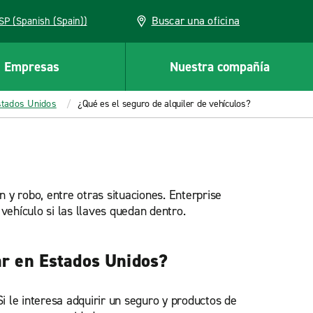
Buscar una oficina
ESP (Spanish (Spain))
Empresas
Nuestra compañía
stados Unidos
¿Qué es el seguro de alquiler de vehículos?
n y robo, entre otras situaciones. Enterprise
 vehículo si las llaves quedan dentro.
lar en Estados Unidos?
Si le interesa adquirir un seguro y productos de