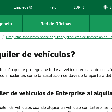
Empleos
Help
EUR (€)
Link opens in a new window
goneta
Red de Oficinas
Preguntas frecuentes sobre seguros y productos de protección en E
quiler de vehículos?
tección que le protege a usted y al vehículo en caso de colisió
con incidentes como la sustitución de llaves o la apertura del
ler de vehículos de Enterprise al alqui
uiler de vehículos cuando alquile un vehículo con Enterprise. 