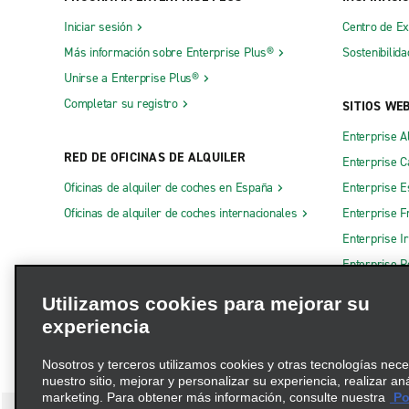
Iniciar sesión
Centro de E
Más información sobre Enterprise Plus®
Sostenibilida
Unirse a Enterprise Plus®
Completar su registro
SITIOS WE
Enterprise A
RED DE OFICINAS DE ALQUILER
Enterprise 
Oficinas de alquiler de coches en España
Enterprise E
Oficinas de alquiler de coches internacionales
Enterprise F
Enterprise I
Enterprise R
Otros sitios
Utilizamos cookies para mejorar su
experiencia
Nosotros y terceros utilizamos cookies y otras tecnologías nec
nuestro sitio, mejorar y personalizar su experiencia, realizar an
marketing. Para obtener más información, consulte nuestra
Pol