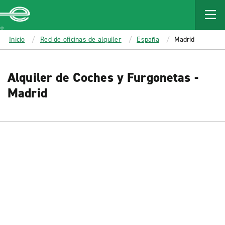
MAIN
CONTENT
Enterprise
Inicio
Red de oficinas de alquiler
España
Madrid
Alquiler de Coches y Furgonetas -
Madrid