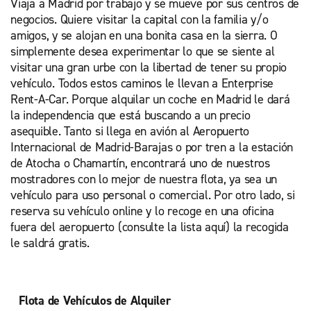
Viaja a Madrid por trabajo y se mueve por sus centros de
Parking de Hipercor de Pozuelo
negocios. Quiere visitar la capital con la familia y/o
amigos, y se alojan en una bonita casa en la sierra. O
Rivas-Iluscar
simplemente desea experimentar lo que se siente al
visitar una gran urbe con la libertad de tener su propio
vehículo. Todos estos caminos le llevan a Enterprise
Rent-A-Car. Porque alquilar un coche en Madrid le dará
la independencia que está buscando a un precio
asequible. Tanto si llega en avión al Aeropuerto
Internacional de Madrid-Barajas o por tren a la estación
de Atocha o Chamartín, encontrará uno de nuestros
mostradores con lo mejor de nuestra flota, ya sea un
vehículo para uso personal o comercial. Por otro lado, si
reserva su vehículo online y lo recoge en una oficina
fuera del aeropuerto (consulte la lista aquí) la recogida
le saldrá gratis.
Flota de Vehículos de Alquiler