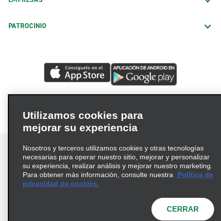
PATROCINIO
Utilizamos cookies para
mejorar su experiencia
Nosotros y terceros utilizamos cookies y otras tecnologías
necesarias para operar nuestro sitio, mejorar y personalizar
su experiencia, realizar análisis y mejorar nuestro marketing.
Para obtener más información, consulte nuestra
Política de
Términos de uso
Política de privacidad
privacidad de cookies.
Política de cookies
Opciones de privacidad
© 2026 Enterprise Holdings, Inc. Todos los derechos
CERRAR