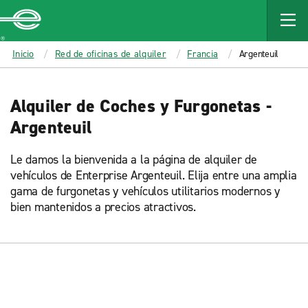
MAIN
CONTENT
Enterprise
Inicio
Red de oficinas de alquiler
Francia
Argenteuil
Alquiler de Coches y Furgonetas -
Argenteuil
Le damos la bienvenida a la página de alquiler de
vehículos de Enterprise Argenteuil. Elija entre una amplia
gama de furgonetas y vehículos utilitarios modernos y
bien mantenidos a precios atractivos.