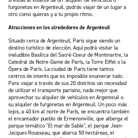
si estás al volante de un alquiler de vehículos o
furgonetas en Argenteuil, podrás viajar de un lugar a
otro como quieras y a tu propio ritmo.
Atracciones en los alrededores de Argenteuil
Situado cerca de Argenteuil, París sigue siendo un
destino turístico de elección. Aquí podrá visitar la
ineludible Basílica del Sacré-Coeur de Montmartre, la
Catedral de Notre-Dame de París, la Torre Eiffel o la
Ópera de París. La ciudad de París tiene tantos
centros de interés que es imposible enumerar todo.
Para viajar a través de sus 20 distritos sin necesidad
de utilizar el transporte parisino, nada mejor que
aprovechar su alquiler de vehículos en Argenteuil o
su alquiler de furgonetas en Argenteuil. Un poco más
lejos, a 40 km al norte de París, se encuentra también
el encantador pueblo de Ermenonville, que alberga el
parque temático "El mar de Sable", el parque Jean-
Jacques Rousseau, que abarca 50 hectáreas, el