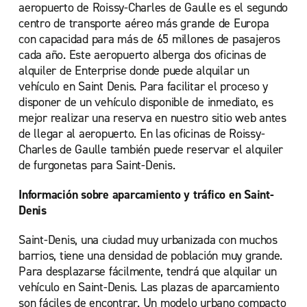
aeropuerto de Roissy-Charles de Gaulle es el segundo
centro de transporte aéreo más grande de Europa
con capacidad para más de 65 millones de pasajeros
cada año. Este aeropuerto alberga dos oficinas de
alquiler de Enterprise donde puede alquilar un
vehículo en Saint Denis. Para facilitar el proceso y
disponer de un vehículo disponible de inmediato, es
mejor realizar una reserva en nuestro sitio web antes
de llegar al aeropuerto. En las oficinas de Roissy-
Charles de Gaulle también puede reservar el alquiler
de furgonetas para Saint-Denis.
Información sobre aparcamiento y tráfico en Saint-
Denis
Saint-Denis, una ciudad muy urbanizada con muchos
barrios, tiene una densidad de población muy grande.
Para desplazarse fácilmente, tendrá que alquilar un
vehículo en Saint-Denis. Las plazas de aparcamiento
son fáciles de encontrar. Un modelo urbano compacto