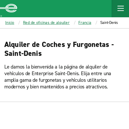
MAIN
CONTENT
Enterprise
Inicio
Red de oficinas de alquiler
Francia
Saint-Denis
Alquiler de Coches y Furgonetas -
Saint-Denis
Le damos la bienvenida a la página de alquiler de
vehículos de Enterprise Saint-Denis. Elija entre una
amplia gama de furgonetas y vehículos utilitarios
modernos y bien mantenidos a precios atractivos.