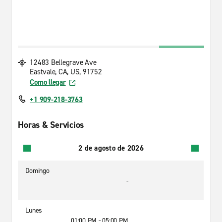
12483 Bellegrave Ave
Eastvale, CA, US, 91752
Como llegar
+1 909-218-3763
Horas & Servicios
2 de agosto de 2026
Domingo
-
Lunes
01:00 PM - 05:00 PM