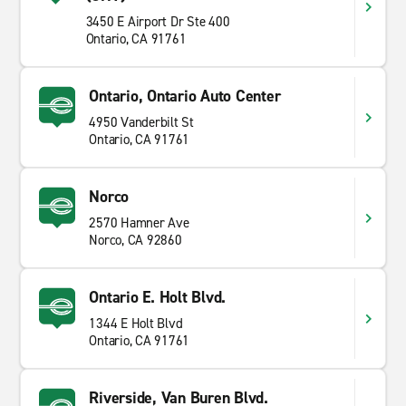
3450 E Airport Dr Ste 400
Ontario, CA 91761
Ontario, Ontario Auto Center
4950 Vanderbilt St
Ontario, CA 91761
Norco
2570 Hamner Ave
Norco, CA 92860
Ontario E. Holt Blvd.
1344 E Holt Blvd
Ontario, CA 91761
Riverside, Van Buren Blvd.