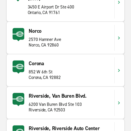
3450 E Airport Dr Ste 400
Ontario, CA 91761
Norco
2570 Hamner Ave
Norco, CA 92860
Corona
852 W 6th St
Corona, CA 92882
Riverside, Van Buren Blvd.
6200 Van Buren Blvd Ste 103
Riverside, CA 92503
Riverside, Riverside Auto Center