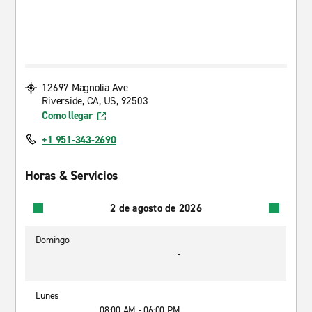
12697 Magnolia Ave
Riverside, CA, US, 92503
Como llegar
+1 951-343-2690
Horas & Servicios
2 de agosto de 2026
Domingo
-
Lunes
08:00 AM - 06:00 PM