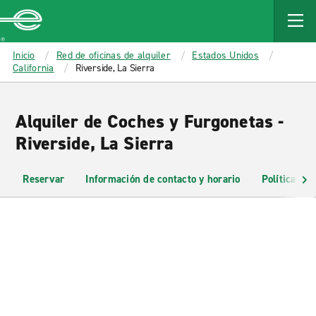
MAIN
CONTENT
Enterprise
Inicio
Red de oficinas de alquiler
Estados Unidos
California
Riverside, La Sierra
Alquiler de Coches y Furgonetas -
Riverside, La Sierra
Reservar
Información de contacto y horario
Políticas