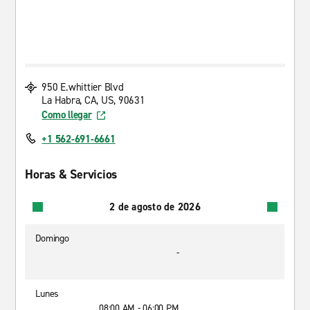
950 E.whittier Blvd
La Habra, CA, US, 90631
Como llegar
+1 562-691-6661
Horas & Servicios
2 de agosto de 2026
Domingo
-
Lunes
08:00 AM - 06:00 PM