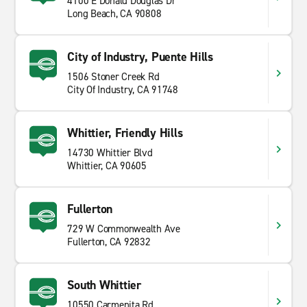
4100 E Donald Douglas Dr
Long Beach, CA 90808
City of Industry, Puente Hills
1506 Stoner Creek Rd
City Of Industry, CA 91748
Whittier, Friendly Hills
14730 Whittier Blvd
Whittier, CA 90605
Fullerton
729 W Commonwealth Ave
Fullerton, CA 92832
South Whittier
10550 Carmenita Rd