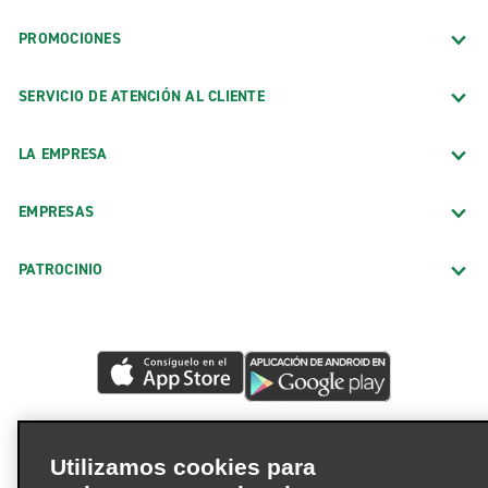
PROMOCIONES
SERVICIO DE ATENCIÓN AL CLIENTE
LA EMPRESA
EMPRESAS
PATROCINIO
Utilizamos cookies para