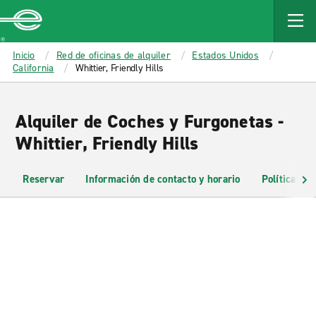
MAIN
CONTENT
Enterprise
Inicio
Red de oficinas de alquiler
Estados Unidos
California
Whittier, Friendly Hills
Alquiler de Coches y Furgonetas -
Whittier, Friendly Hills
Reservar
Información de contacto y horario
Políticas