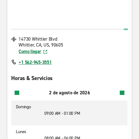
14730 Whittier Blvd
Whittier, CA, US, 90605
Como llegar
+1 562-945-3551
Horas & Servicios
2 de agosto de 2026
Domingo
09:00 AM - 01:00 PM
Lunes
08:00 AM - 06:00 PM