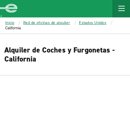
MAIN
CONTENT
Enterprise
Inicio
Red de oficinas de alquiler
Estados Unidos
California
Alquiler de Coches y Furgonetas -
California