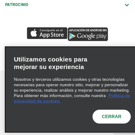
PATROCINIO
Utilizamos cookies para
mejorar su experiencia
Nosotros y terceros utilizamos cookies y otras tecnologías
necesarias para operar nuestro sitio, mejorar y personalizar
su experiencia, realizar análisis y mejorar nuestro marketing.
Para obtener más información, consulte nuestra
Política de
Términos de uso
Política de privacidad
privacidad de cookies.
Política de cookies
Opciones de privacidad
© 2026 Enterprise Holdings, Inc. Todos los derechos
CERRAR
reservados