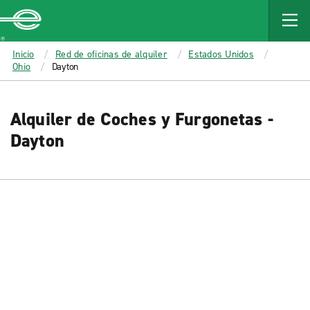
MAIN
CONTENT
Enterprise
Inicio
Red de oficinas de alquiler
Estados Unidos
Ohio
Dayton
Alquiler de Coches y Furgonetas -
Dayton