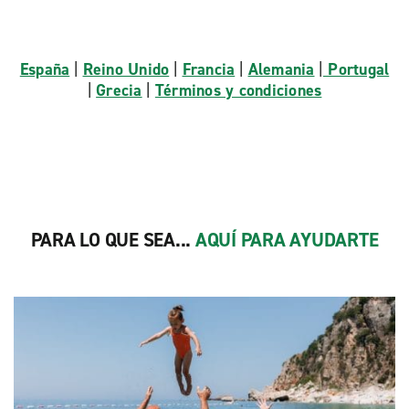
España
|
Reino Unido
|
Francia
|
Alemania
|
Portugal
|
Grecia
|
Términos y condiciones
PARA LO QUE SEA...
AQUÍ PARA AYUDARTE