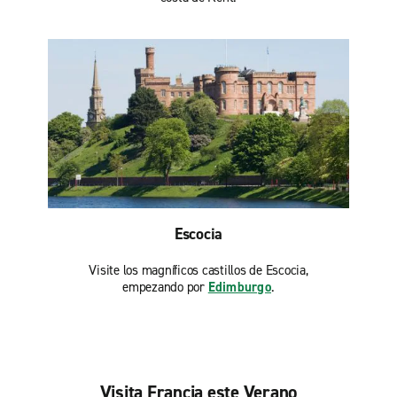
Escocia
Visite los magníficos castillos de Escocia,
empezando por
Edimburgo
.
Visita Francia este Verano