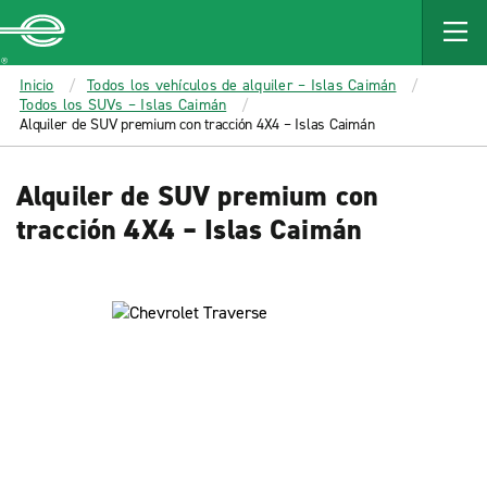
MAIN
CONTENT
Enterprise
Inicio
Todos los vehículos de alquiler – Islas Caimán
Todos los SUVs – Islas Caimán
Alquiler de SUV premium con tracción 4X4 – Islas Caimán
Alquiler de SUV premium con
tracción 4X4 – Islas Caimán