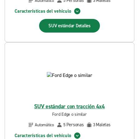
Personas
Maletas
Automático
5
3
Características del vehículo
SUV estándar
Detalles
SUV estándar con tracción 4x4
Ford Edge o similar
Personas
Maletas
Automático
5
3
Características del vehículo