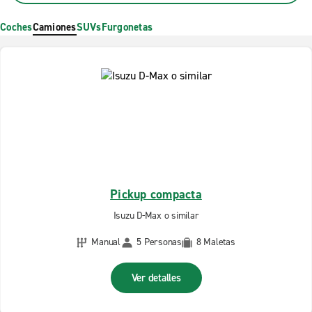
Coches
Camiones
SUVs
Furgonetas
Pickup compacta
Isuzu D-Max o similar
Manual
5 Personas
8 Maletas
Ver detalles