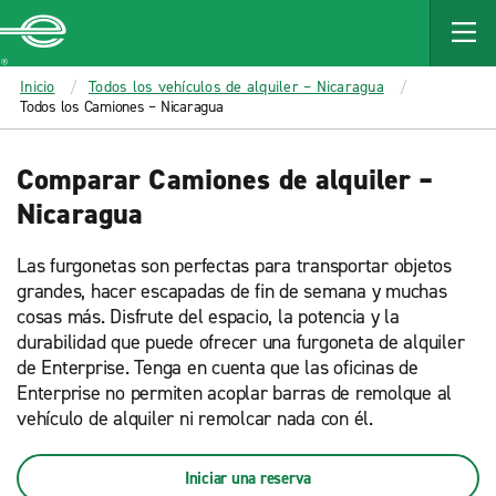
MAIN
CONTENT
Enterprise
Inicio
Todos los vehículos de alquiler – Nicaragua
Todos los Camiones – Nicaragua
Comparar Camiones de alquiler –
Nicaragua
Las furgonetas son perfectas para transportar objetos
grandes, hacer escapadas de fin de semana y muchas
cosas más. Disfrute del espacio, la potencia y la
durabilidad que puede ofrecer una furgoneta de alquiler
de Enterprise. Tenga en cuenta que las oficinas de
Enterprise no permiten acoplar barras de remolque al
vehículo de alquiler ni remolcar nada con él.
Iniciar una reserva