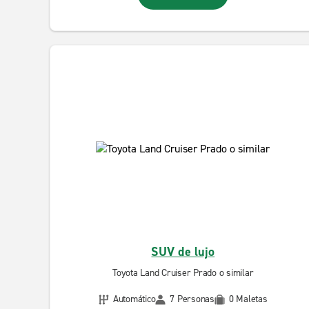
SUV de lujo
Toyota Land Cruiser Prado o similar
Automático
7 Personas
0 Maletas