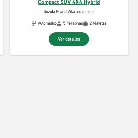
Compact SUV 4X4 Hybrid
Suzuki Grand Vitara o similar
Automático
5 Personas
2 Maletas
Ver detalles