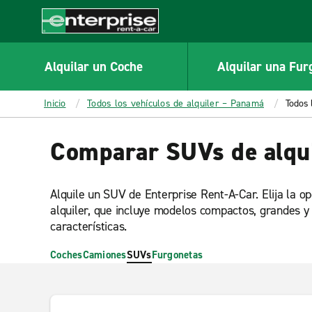
MAIN
CONTENT
Enterprise
Alquilar un Coche
Alquilar una Fur
Inicio
Todos los vehículos de alquiler – Panamá
Todos
Comparar SUVs de alqu
Alquile un SUV de Enterprise Rent-A-Car. Elija la 
alquiler, que incluye modelos compactos, grandes y 
características.
Coches
Camiones
SUVs
Furgonetas