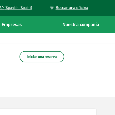
Buscar una oficina
ESP (Spanish (Spain))
Empresas
Nuestra compañía
Iniciar una reserva