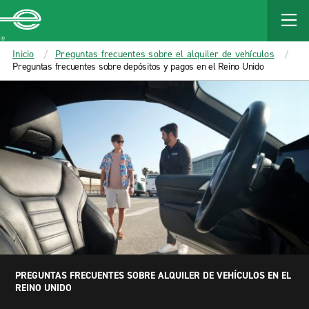
MAIN
CONTENT
Enterprise
Inicio
Preguntas frecuentes sobre el alquiler de vehículos
Preguntas frecuentes sobre depósitos y pagos en el Reino Unido
PREGUNTAS FRECUENTES SOBRE ALQUILER DE VEHÍCULOS EN EL
REINO UNIDO