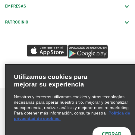
EMPRESAS
PATROCINIO
Utilizamos cookies para
mejorar su experiencia
Nosotros y terceros utilizamos cookies y otras tecnologías
necesarias para operar nuestro sitio, mejorar y personalizar
su experiencia, realizar análisis y mejorar nuestro marketing.
Para obtener más información, consulte nuestra
Política de
Términos de uso
Política de privacidad
privacidad de cookies.
Política de cookies
Opciones de privacidad
© 2026 Enterprise Holdings, Inc. Todos los derechos
CERRAR