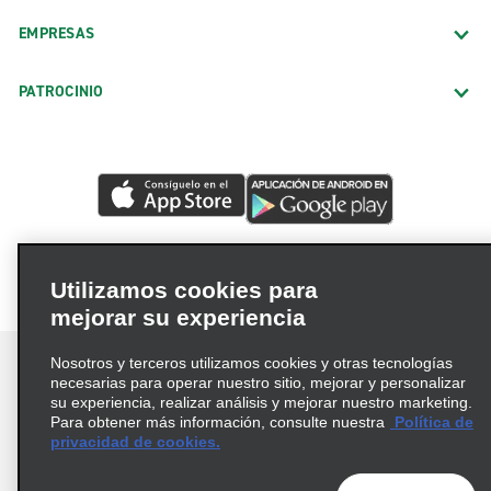
EMPRESAS
PATROCINIO
Utilizamos cookies para
mejorar su experiencia
Nosotros y terceros utilizamos cookies y otras tecnologías
necesarias para operar nuestro sitio, mejorar y personalizar
su experiencia, realizar análisis y mejorar nuestro marketing.
Para obtener más información, consulte nuestra
Política de
Términos de uso
Política de privacidad
privacidad de cookies.
Política de cookies
Opciones de privacidad