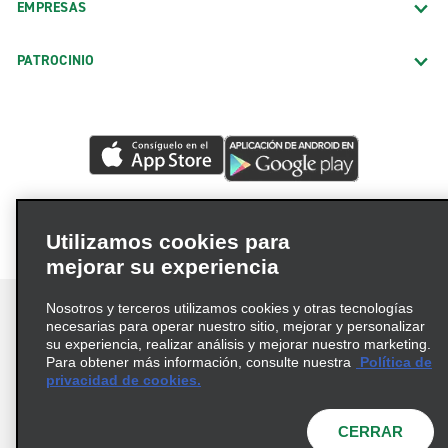
EMPRESAS
PATROCINIO
Utilizamos cookies para
mejorar su experiencia
Nosotros y terceros utilizamos cookies y otras tecnologías
necesarias para operar nuestro sitio, mejorar y personalizar
su experiencia, realizar análisis y mejorar nuestro marketing.
Para obtener más información, consulte nuestra
Política de
Términos de uso
Política de privacidad
privacidad de cookies.
Política de cookies
Opciones de privacidad
© 2026 Enterprise Holdings, Inc. Todos los derechos
CERRAR