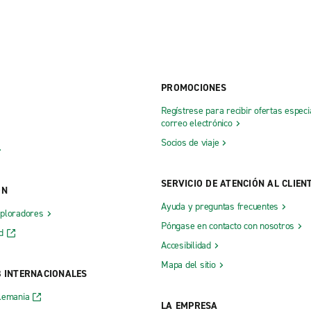
PROMOCIONES
Regístrese para recibir ofertas especi
correo electrónico
Socios de viaje
SERVICIO DE ATENCIÓN AL CLIEN
ÓN
Ayuda y preguntas frecuentes
xploradores
Póngase en contacto con nosotros
d
Accesibilidad
Mapa del sitio
B INTERNACIONALES
lemania
LA EMPRESA