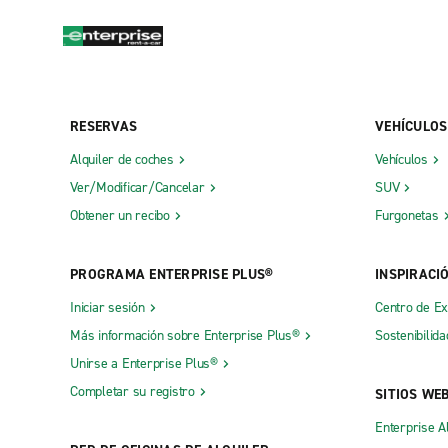
RESERVAS
VEHÍCULOS
Alquiler de coches
Vehículos
Ver/Modificar/Cancelar
SUV
Obtener un recibo
Furgonetas
PROGRAMA ENTERPRISE PLUS®
INSPIRACI
Iniciar sesión
Centro de E
Más información sobre Enterprise Plus®
Sostenibilida
Unirse a Enterprise Plus®
Completar su registro
SITIOS WE
Enterprise A