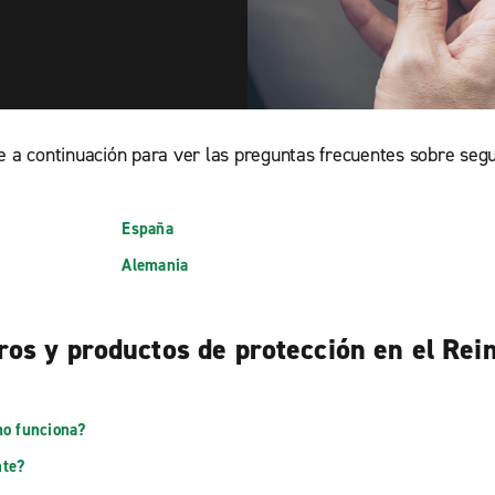
e a continuación para ver las preguntas frecuentes sobre seg
España
Alemania
os y productos de protección en el Rei
mo funciona?
nte?