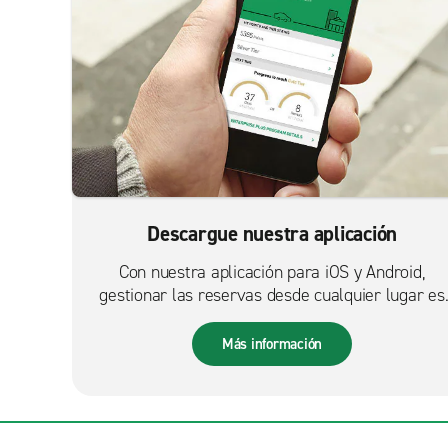
Descargue nuestra aplicación
Con nuestra aplicación para iOS y Android,
gestionar las reservas desde cualquier lugar es
más fácil que nunca.
Más información