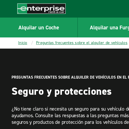
MAIN
CONTENT
Enterprise
Alquilar un Coche
Alquilar una Fur
Inicio
Preguntas frecuentes sobre el alquiler de vehículos
PREGUNTAS FRECUENTES SOBRE ALQUILER DE VEHÍCULOS EN EL 
Seguro y protecciones
¿No tiene claro si necesita un seguro para su vehículo d
ayudamos. Consulte las respuestas a las preguntas más
seguros y productos de protección para los vehículos de 