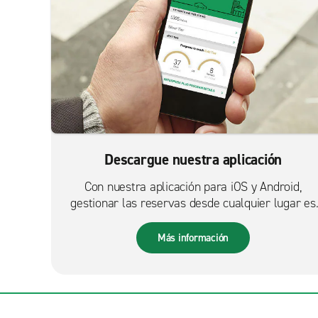
Descargue nuestra aplicación
Con nuestra aplicación para iOS y Android,
gestionar las reservas desde cualquier lugar es
más fácil que nunca.
Más información