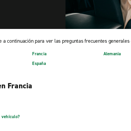
e a continuación para ver las preguntas frecuentes generales 
Francia
Alemania
España
en Francia
a
a
n vehículo?