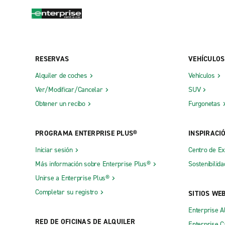
RESERVAS
VEHÍCULOS
Alquiler de coches
Vehículos
Ver/Modificar/Cancelar
SUV
Obtener un recibo
Furgonetas
PROGRAMA ENTERPRISE PLUS®
INSPIRACI
Iniciar sesión
Centro de E
Más información sobre Enterprise Plus®
Sostenibilida
Unirse a Enterprise Plus®
Completar su registro
SITIOS WE
Enterprise A
RED DE OFICINAS DE ALQUILER
Enterprise 