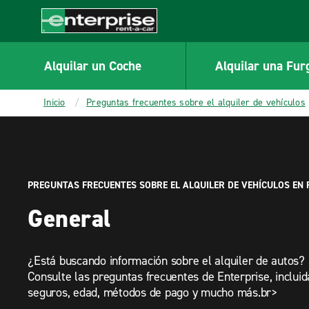
MAIN
CONTENT
Enterprise
Alquilar un Coche
Alquilar una Fur
Inicio
Preguntas frecuentes sobre el alquiler de vehículos
PREGUNTAS FRECUENTES SOBRE EL ALQUILER DE VEHÍCULOS EN 
General
¿Está buscando información sobre el alquiler de autos? 
Consulte las preguntas frecuentes de Enterprise, inclui
seguros, edad, métodos de pago y mucho más.br>