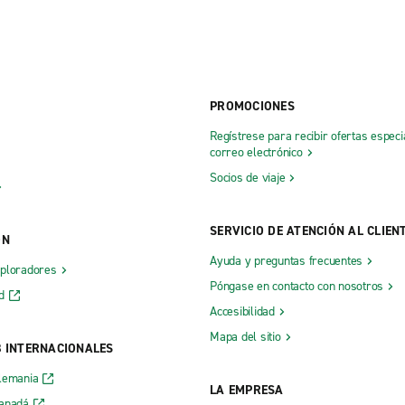
PROMOCIONES
Regístrese para recibir ofertas especi
correo electrónico
Socios de viaje
SERVICIO DE ATENCIÓN AL CLIEN
ÓN
Ayuda y preguntas frecuentes
xploradores
Póngase en contacto con nosotros
d
Accesibilidad
Mapa del sitio
B INTERNACIONALES
lemania
LA EMPRESA
Canadá