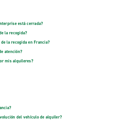
Enterprise está cerrada?
de la recogida?
 de la recogida en Francia?
de atención?
or mis alquileres?
rancia?
volución del vehículo de alquiler?